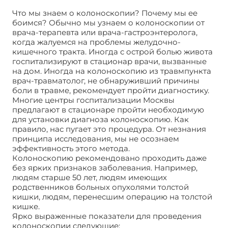
Что мы знаем о колоноскопии? Почему мы ее
боимся? Обычно мы узнаем о колоноскопии от
врача-терапевта или врача-гастроэнтеролога,
когда жалуемся на проблемы желудочно-
кишечного тракта. Иногда с острой болью живота
госпитализируют в стационар врачи, вызванные
на дом. Иногда на колоноскопию из травмпункта
врач-травматолог, не обнаруживший причины
боли в травме, рекомендует пройти диагностику.
Многие центры госпитализации Москвы
предлагают в стационаре пройти необходимую
для установки диагноза колоноскопию. Как
правило, нас пугает это процедура. От незнания
принципа исследования, мы не осознаем
эффективность этого метода.
Колоноскопию рекомендовано проходить даже
без ярких признаков заболевания. Например,
людям старше 50 лет, людям имеющих
родственников больных опухолями толстой
кишки, людям, перенесшим операцию на толстой
кишке.
Ярко выраженные показатели для проведения
колоноскопии следующие: