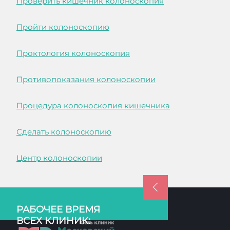
Проверить кишечник колоноскопия
Пройти колоноскопию
Проктология колоноскопия
Противопоказания колоноскопии
Процедура колоноскопия кишечника
Сделать колоноскопию
Центр колоноскопии
РАБОЧЕЕ ВРЕМЯ
ВСЕХ КЛИНИК: