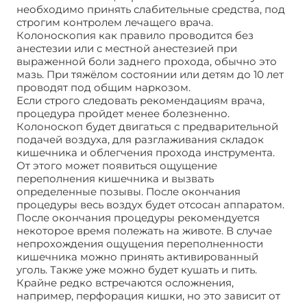
необходимо принять слабительные средства, под
строгим контролем лечащего врача.
Колоноскопия как правило проводится без
анестезии или с местной анестезией при
выраженной боли заднего прохода, обычно это
мазь. При тяжёлом состоянии или детям до 10 лет
проводят под общим наркозом.
Если строго следовать рекомендациям врача,
процедура пройдет менее болезненно.
Колоноскоп будет двигаться с предварительной
подачей воздуха, для разглаживания складок
кишечника и облегчения прохода инструмента.
От этого может появиться ощущение
переполнения кишечника и вызвать
определенные позывы. После окончания
процедуры весь воздух будет отсосан аппаратом.
После окончания процедуры рекомендуется
некоторое время полежать на животе. В случае
непрохождения ощущения переполненности
кишечника можно принять активированный
уголь. Также уже можно будет кушать и пить.
Крайне редко встречаются осложнения,
например, перфорация кишки, но это зависит от