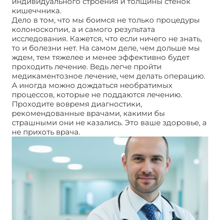
индивидуального строения и толщины стенок
кишеччника.
Дело в том, что мы боимся не только процедуры
колоноскопии, а и самого результата
исследования. Кажется, что если ничего не знать,
то и болезни нет. На самом деле, чем дольше мы
ждем, тем тяжелее и менее эффективно будет
проходить лечение. Ведь легче пройти
медикаментозное лечение, чем делать операцию.
А иногда можно дождаться необратимых
процессов, которые не поддаются лечению.
Проходите вовремя диагностики,
рекомендованные врачами, какими бы
страшными они не казались. Это ваше здоровье, а
не прихоть врача.
Колоноскопия прямой кишки