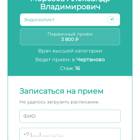
Владимирович
Эндоскопист
+1
Первичный приём
3 800 ₽
Врач высшей категории
Ведет прием: в
Чертаново
Стаж:
16
Записаться на прием
Не удалось загрузить расписание.