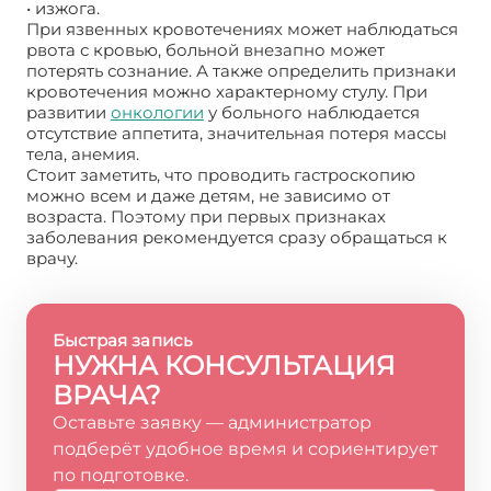
• изжога.
При язвенных кровотечениях может наблюдаться
рвота с кровью, больной внезапно может
потерять сознание. А также определить признаки
кровотечения можно характерному стулу. При
развитии
онкологии
у больного наблюдается
отсутствие аппетита, значительная потеря массы
тела, анемия.
Стоит заметить, что проводить гастроскопию
можно всем и даже детям, не зависимо от
возраста. Поэтому при первых признаках
заболевания рекомендуется сразу обращаться к
врачу.
Быстрая запись
НУЖНА КОНСУЛЬТАЦИЯ
ВРАЧА?
Оставьте заявку — администратор
подберёт удобное время и сориентирует
по подготовке.