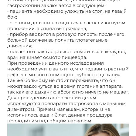
гастроскопии заключается в следующем:
• пациента необходимо уложить на стол, на левый
бок;
• его ноги должны находиться в слегка изогнутом
положении, а спина выпрямлена;
• прибор вводится в ротовую полость, после чего
больной должен выполнить глотательные
движения;
• после того как гастроскоп опуститься в желудок,
врач начинает осмотр пищевода.
При проведении данного исследования
необходимо учитывать и то, что подавить рвотный
рефлекс можно с помощью глубокого дыхания.
Так же больному не стоит переживать, что он
может задохнуться во время глотания аппарата,
так как его дыханию абсолютно ничего не мешает.
Для проведения гастроскопии детям
используются препараты гастроскопа с меньшим
диаметром. Причем малышам, которым не
исполнилось еще и 6 лет, данная процедура
проводиться под общим наркозом.
Гастроскопия