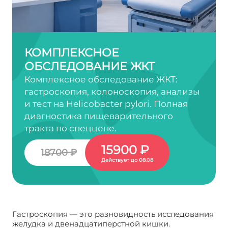
КОМПЛЕКСНОЕ
ОБСЛЕДОВАНИЕ ЖКТ
Комплексное обследование ЖКТ:
гастроскопия, колоноскопия, анализы
и тест на Helicobacter pylori. Полная
диагностика пищеварительного
тракта по спеццене.
15900 ₽
18700 ₽
Действует до 08.08
Гастроскопия — это разновидность исследования
желудка и двенадцатиперстной кишки.