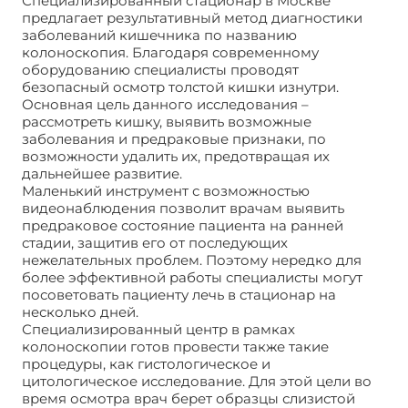
Специализированный стационар в Москве
предлагает результативный метод диагностики
заболеваний кишечника по названию
колоноскопия. Благодаря современному
оборудованию специалисты проводят
безопасный осмотр толстой кишки изнутри.
Основная цель данного исследования –
рассмотреть кишку, выявить возможные
заболевания и предраковые признаки, по
возможности удалить их, предотвращая их
дальнейшее развитие.
Маленький инструмент с возможностью
видеонаблюдения позволит врачам выявить
предраковое состояние пациента на ранней
стадии, защитив его от последующих
нежелательных проблем. Поэтому нередко для
более эффективной работы специалисты могут
посоветовать пациенту лечь в стационар на
несколько дней.
Специализированный центр в рамках
колоноскопии готов провести также такие
процедуры, как гистологическое и
цитологическое исследование. Для этой цели во
время осмотра врач берет образцы слизистой