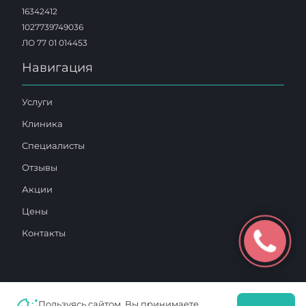
16342412
1027739749036
ЛО 77 01 014453
Навигация
Услуги
Клиника
Специалисты
Отзывы
Акции
Цены
Контакты
Пользуясь сайтом, Вы принимаете