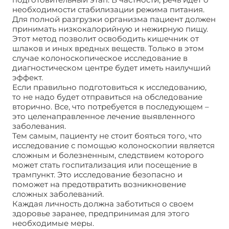
необходимости стабилизации режима питания.
Для полной разгрузки организма пациент должен
принимать низкокалорийную и нежирную пищу.
Этот метод позволит освободить кишечник от
шлаков и иных вредных веществ. Только в этом
случае колоноскопическое исследование в
диагностическом центре будет иметь наилучший
эффект.
Если правильно подготовиться к исследованию,
то не надо будет отправиться на обследование
вторично. Все, что потребуется в последующем –
это целенаправленное лечение выявленного
заболевания.
Тем самым, пациенту не стоит бояться того, что
исследование с помощью колоноскопии является
сложным и болезненным, следствием которого
может стать госпитализация или посещение в
трампункт. Это исследование безопасно и
поможет на предотвратить возникновение
сложных заболеваний.
Каждая личность должна заботиться о своем
здоровье заранее, предпринимая для этого
необходимые меры.
Диагностический центр