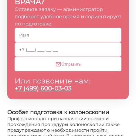
ВРАЧА?
Оставьте заявку — администратор
подберёт удобное время и сориентирует
по подготовке.
Отправить
Или позвоните нам:
+7 (499) 600-03-03
Особая подготовка к колоноскопии
Профессионалы при назначении времени
прохождения процедуры колоноскопии также
предупреждают о необходимости пройти
подготовительный этап. В частности, речь идет о