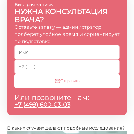
Быстрая запись
НУЖНА КОНСУЛЬТАЦИЯ
ВРАЧА?
Оставьте заявку — администратор
подберёт удобное время и сориентирует
по подготовке.
Отправить
Или позвоните нам:
+7 (499) 600-03-03
В каких случаях делают подобные исследования?