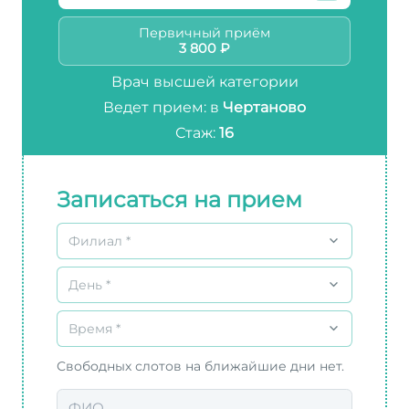
Первичный приём
3 800 ₽
Врач высшей категории
Ведет прием: в
Чертаново
Стаж:
16
Записаться на прием
Филиал *
День *
Время *
Свободных слотов на ближайшие дни нет.