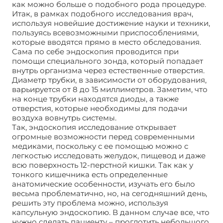
как можно больше о подобного рода процедуре.
Итак, в рамках подобного исследования врач,
используя новейшие достижение науки и техники,
пользуясь всевозможными приспособлениями,
которые вводятся прямо в место обследования.
Сама по себе эндоскопия проводится при
помощи специального зонда, который попадает
внутрь организма через естественные отверстия.
Диаметр трубки, в зависимости от оборудования,
варьируется от 8 до 15 миллиметров. Заметим, что
на конце трубки находятся диоды, а также
отверстия, которые необходимы для подачи
воздуха вовнутрь системы.
Так, эндоскопия исследование открывает
огромные возможности перед современными
медиками, поскольку с ее помощью можно с
легкостью исследовать желудок, пищевод и даже
всю поверхность 12-перстной кишки. Так как у
тонкого кишечника есть определенные
анатомические особенности, изучать его было
весьма проблематично, но, на сегодняшний день,
решить эту проблема можно, используя
капсульную эндоскопию. В данном случае все, что
нужно сделать пациенту – проглотить небольшого