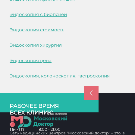
Эндоскопия с биопсией
Эндоскопия стоимость
Эндоскопия хирургия
Эндоскопия цена
Эндоскопия, колоноскопия, гастроскопия
РАБОЧЕЕ ВРЕМЯ
ВСЕХ КЛИНИК:
Пн - Пт
8:00 - 21:00
Сеть медицинских центров "Московский доктор" – это, в