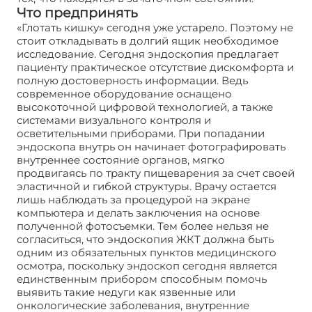
Что предпринять
«Глотать кишку» сегодня уже устарело. Поэтому не
стоит откладывать в долгий ящик необходимое
исследование. Сегодня эндоскопия предлагает
пациенту практическое отсутствие дискомфорта и
полную достоверность информации. Ведь
современное оборудование оснащено
высокоточной цифровой технологией, а также
системами визуального контроля и
осветительными приборами. При попадании
эндоскопа внутрь он начинает фотографировать
внутреннее состояние органов, мягко
продвигаясь по тракту пищеварения за счет своей
эластичной и гибкой структуры. Врачу остается
лишь наблюдать за процедурой на экране
компьютера и делать заключения на основе
полученной фотосъемки. Тем более нельзя не
согласиться, что эндоскопия ЖКТ должна быть
одним из обязательных пунктов медицинского
осмотра, поскольку эндоскоп сегодня является
единственным прибором способным помочь
выявить такие недуги как язвенные или
онкологические заболевания, внутренние