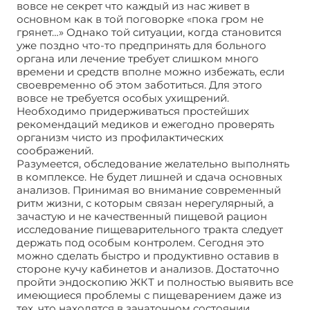
вовсе не секрет что каждый из нас живет в
основном как в той поговорке «пока гром не
грянет…» Однако той ситуации, когда становится
уже поздно что-то предпринять для больного
органа или лечение требует слишком много
времени и средств вполне можно избежать, если
своевременно об этом заботиться. Для этого
вовсе не требуется особых ухищрений.
Необходимо придерживаться простейших
рекомендаций медиков и ежегодно проверять
организм чисто из профилактических
соображений.
Разумеется, обследование желательно выполнять
в комплексе. Не будет лишней и сдача основных
анализов. Принимая во внимание современный
ритм жизни, с которым связан нерегулярный, а
зачастую и не качественный пищевой рацион
исследование пищеварительного тракта следует
держать под особым контролем. Сегодня это
можно сделать быстро и продуктивно оставив в
стороне кучу кабинетов и анализов. Достаточно
пройти эндоскопию ЖКТ и полностью выявить все
имеющиеся проблемы с пищеварением даже из
тех, что находятся в зачаточном состоянии.