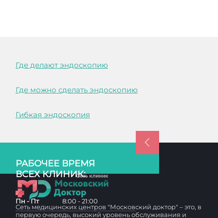
Где делают эндоскопию
Где можно сделать эндоскопию
Гибкая эндоскопия
РАБОЧЕЕ ВРЕМЯ
ВСЕХ КЛИНИК:
Пн - Пт
8:00 - 21:00
Сеть медицинских центров "Московский доктор" – это, в
первую очередь, высокий уровень обслуживания и