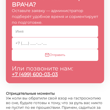
ВРАЧА?
Оставьте заявку — администратор
подберёт удобное время и сориентирует
по подготовке.
Отправить
Или позвоните нам:
+7 (499) 600-03-03
Отрицательные моменты
Уж коли вы обратили свой взор на гастроскопию
во сне, будьте готовы к тому, что за руль вас никто
не пустит по ее прошествии. Причем, садиться за