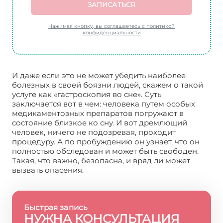
ЗАПИСАТЬСЯ
Нажимая кнопку, вы соглашаетесь с политикой
конфиденциальности
И даже если это не может убедить наиболее
болезных в своей боязни людей, скажем о такой
услуге как «гастроскопия во сне». Суть
заключается вот в чем: человека путем особых
медикаментозных препаратов погружают в
состояние близкое ко сну. И вот дремлющий
человек, ничего не подозревая, проходит
процедуру. А по пробуждению он узнает, что он
полностью обследован и может быть свободен.
Такая, что важно, безопасна, и вряд ли может
вызвать опасения.
Быстрая запись
НУЖНА КОНСУЛЬТАЦИЯ