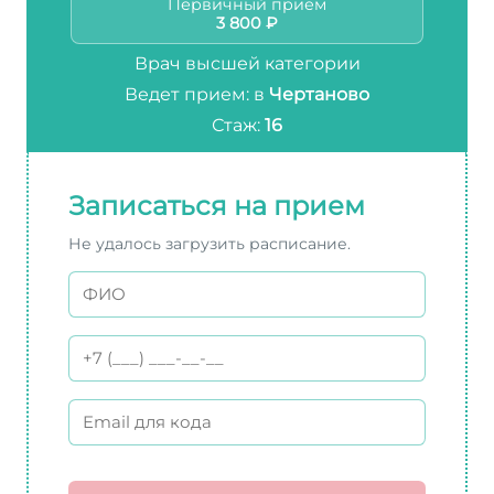
Первичный приём
3 800 ₽
Врач высшей категории
Ведет прием: в
Чертаново
Стаж:
16
Записаться на прием
Не удалось загрузить расписание.