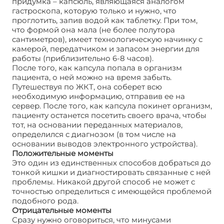
придумка – капсюль, являющаяся аналогом
гастроскопа, которую только и нужно, что
проглотить, запив водой как таблетку. При том,
что формой она мала (не более полутора
сантиметров), имеет технологическую начинку с
камерой, передатчиком и запасом энергии для
работы (приблизительно 6-8 часов).
После того, как капсула попала в организм
пациента, о ней можно на время забыть.
Путешествуя по ЖКТ, она соберет всю
необходимую информацию, отправив ее на
сервер. После того, как капсула покинет организм,
пациенту останется посетить своего врача, чтобы
тот, на основании переданных материалов,
определился с диагнозом (в том числе на
основании выводов электронного устройства).
Положительные моменты
Это один из единственных способов добраться до
тонкой кишки и диагностировать связанные с ней
проблемы. Никакой другой способ не может с
точностью определиться с имеющейся проблемой
подобного рода.
Отрицательные моменты
Сразу нужно оговориться, что минусами