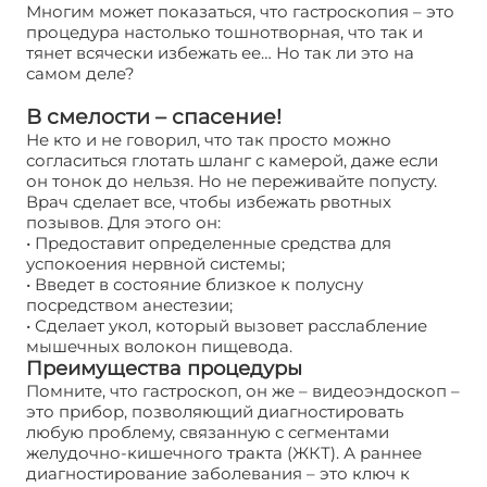
Многим может показаться, что гастроскопия – это
процедура настолько тошнотворная, что так и
тянет всячески избежать ее… Но так ли это на
самом деле?
В смелости – спасение!
Не кто и не говорил, что так просто можно
согласиться глотать шланг с камерой, даже если
он тонок до нельзя. Но не переживайте попусту.
Врач сделает все, чтобы избежать рвотных
позывов. Для этого он:
• Предоставит определенные средства для
успокоения нервной системы;
• Введет в состояние близкое к полусну
посредством анестезии;
• Сделает укол, который вызовет расслабление
мышечных волокон пищевода.
Преимущества процедуры
Помните, что гастроскоп, он же – видеоэндоскоп –
это прибор, позволяющий диагностировать
любую проблему, связанную с сегментами
желудочно-кишечного тракта (ЖКТ). А раннее
диагностирование заболевания – это ключ к