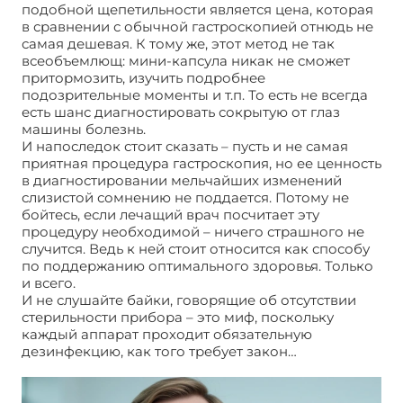
подобной щепетильности является цена, которая
в сравнении с обычной гастроскопией отнюдь не
самая дешевая. К тому же, этот метод не так
всеобъемлющ: мини-капсула никак не сможет
притормозить, изучить подробнее
подозрительные моменты и т.п. То есть не всегда
есть шанс диагностировать сокрытую от глаз
машины болезнь.
И напоследок стоит сказать – пусть и не самая
приятная процедура гастроскопия, но ее ценность
в диагностировании мельчайших изменений
слизистой сомнению не поддается. Потому не
бойтесь, если лечащий врач посчитает эту
процедуру необходимой – ничего страшного не
случится. Ведь к ней стоит относится как способу
по поддержанию оптимального здоровья. Только
и всего.
И не слушайте байки, говорящие об отсутствии
стерильности прибора – это миф, поскольку
каждый аппарат проходит обязательную
дезинфекцию, как того требует закон…
Сделать
гастроскопию