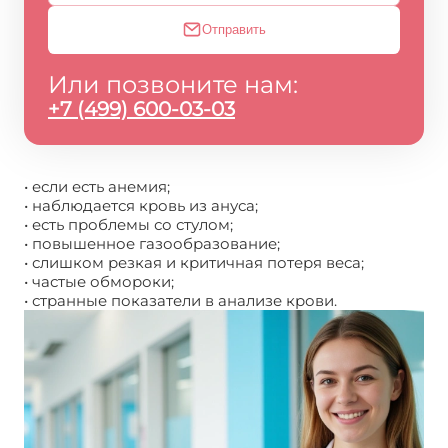
Отправить
Или позвоните нам:
+7 (499) 600-03-03
• если есть анемия;
• наблюдается кровь из ануса;
• есть проблемы со стулом;
• повышенное газообразование;
• слишком резкая и критичная потеря веса;
• частые обмороки;
• странные показатели в анализе крови.