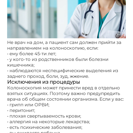
Не врач на дом, а пациент сам должен прийти за
направлением на колоноскопию, если:
• ему более 45-ти лет;
• у кого-то из родственников были болезни
кишечника;
• наблюдаются неспецифические выделения из
заднего проход, боли, зуд, жжение.
Исключения из процедуры
Колоноскопия может принести вред в отдельно
взятых ситуациях. Поэтому важно предупредить
врача об общем состоянии организма. Если у вас:
• грипп или ОРВИ;
• перитонит;
• плохая свертываемость крови;
• аллергия на некоторые лекарства;
• есть психические заболевания;
• вы ожидаете ребенка.