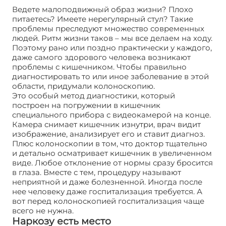
Ведете малоподвижный образ жизни? Плохо
питаетесь? Имеете нерегулярный стул? Такие
проблемы преследуют множество современных
людей. Ритм жизни таков – мы все делаем на ходу.
Поэтому рано или поздно практически у каждого,
даже самого здорового человека возникают
проблемы с кишечником. Чтобы правильно
диагностировать то или иное заболевание в этой
области, придумали колоноскопию.
Это особый метод диагностики, который
построен на погружении в кишечник
специального прибора с видеокамерой на конце.
Камера снимает кишечник изнутри, врач видит
изображение, анализирует его и ставит диагноз.
Плюс колоноскопии в том, что доктор тщательно
и детально осматривает кишечник в увеличенном
виде. Любое отклонение от нормы сразу бросится
в глаза. Вместе с тем, процедуру называют
неприятной и даже болезненной. Иногда после
нее человеку даже госпитализация требуется. А
вот перед колоноскопией госпитализация чаще
всего не нужна.
Наркозу есть место