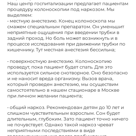
Наш центр госпитализации предлагает пациентам
процедуру колоноскопии под наркозом. Мы
выделяем:
• местную анестезию. Конец колоноскопа мы
смажем специальным препаратом. Он уменьшит
неприятные ощущения при введении трубки в
задний проход. Но боль может возникнуть и в
процессе исследования при движении трубки по
кишечнику. Тут местная анестезия бессильна;
• поверхностную анестезию. Колоноскопию
проведут, пока пациент будет спать. Для это
используется сильное снотворное. Оно безопасно
и не наносит вреда организму. Вызов врача,
который проведен анестезию, мы осуществим
самостоятельно в нашем стационаре в Москве
при личном желании пациента;
• общий наркоз. Рекомендован детям до 10 лет и
слишком чувствительным взрослым. Сон будет
длительным, глубоким. Зато пациент точно ничего
не почувствует. Однако такой наркоз чреват
неприятными последствиями в виде