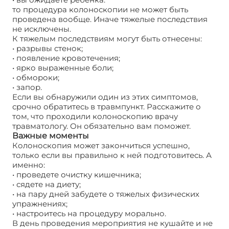
то процедура колоноскопии не может быть
проведена вообще. Иначе тяжелые последствия
не исключены.
К тяжелым последствиям могут быть отнесены:
• разрывы стенок;
• появление кровотечения;
• ярко выраженные боли;
• обмороки;
• запор.
Если вы обнаружили один из этих симптомов,
срочно обратитесь в травмпункт. Расскажите о
том, что проходили колоноскопию врачу
травматологу. Он обязательно вам поможет.
Важные моменты
Колоноскопия может закончиться успешно,
только если вы правильно к ней подготовитесь. А
именно:
• проведете очистку кишечника;
• сядете на диету;
• на пару дней забудете о тяжелых физических
упражнениях;
• настроитесь на процедуру морально.
В день проведения мероприятия не кушайте и не