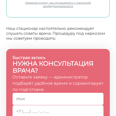
Нажимая кнопку, вы соглашаетесь с политикой
конфиденциальности
Наш стационар настоятельно рекомендует
слушать советы врача. Процедуру под наркозом
мы советуем проводить:
Быстрая запись
НУЖНА КОНСУЛЬТАЦИЯ
ВРАЧА?
Оставьте заявку — администратор
подберёт удобное время и сориентирует
по подготовке.