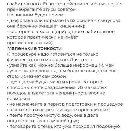
слабительного. Если это действительно нужно, не
пренебрегайте этисм советом.
Не лишним будет прием:
• дюфолака или нормазе (в их основе – лактулоза,
она бережно очищает кишечник);
• касторового масла (природное слабительное,
которое практически не имеет
противопоказаний).
Маленькие тонкости
К процедуре надо готовиться не только
физически, но и морально. Для этого:
• узнайте как можно больше информации. Чем
лучше вы подкованы, тем больше осведомлены,
страх исчезнет сам собой;
• пусть дома будут мази и крема, которые
способны снять раздражение. Из-за частых
походов в туалет эта неприятность вполне
возможна;
• не назначайте в период подготовки к процедуре
важных дел и встреч, рискуете провалить их;
• пейте простую чистую воду, она в деле
подготовки – ваш лучший друг;
• поговорите с теми, кто уже проходил подобную