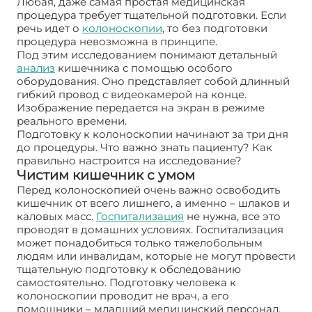
Любая, даже самая простая медицинская
процедура требует тщательной подготовки. Если
речь идет о
колоноскопии
, то без подготовки
процедура невозможна в принципе.
Под этим исследованием понимают детальный
анализ
кишечника с помощью особого
оборудования. Оно представляет собой длинный
гибкий провод с видеокамерой на конце.
Изображение передается на экран в режиме
реального времени.
Подготовку к колоноскопии начинают за три дня
до процедуры. Что важно знать пациенту? Как
правильно настроится на исследование?
Чистим кишечник с умом
Перед колоноскопией очень важно освободить
кишечник от всего лишнего, а именно – шлаков и
каловых масс.
Госпитализация
не нужна, все это
проводят в домашних условиях. Госпитализация
может понадобиться только тяжелобольным
людям или инвалидам, которые не могут провести
тщательную подготовку к обследованию
самостоятельно. Подготовку человека к
колоноскопии проводит не врач, а его
помощники – младший медицинский персонал.