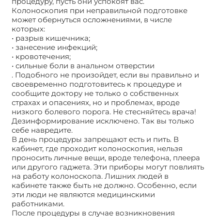
процедуру, пусть они успокоят вас.
Колоноскопия при неправильной подготовке
может обернуться осложнениями, в числе
которых:
• разрыв кишечника;
• занесение инфекций;
• кровотечения;
• сильные боли в анальном отверстии
. Подобного не произойдет, если вы правильно и
своевременно подготовитесь к процедуре и
сообщите доктору не только о собственных
страхах и опасениях, но и проблемах, вроде
низкого болевого порога. Не стесняйтесь врача!
Дезинформирование исключено. Так вы только
себе навредите.
В день процедуры запрещают есть и пить. В
кабинет, где проходит колоноскопия, нельзя
проносить личные вещи, вроде телефона, плеера
или другого гаджета. Эти приборы могут повлиять
на работу колоноскопа. Лишних людей в
кабинете также быть не должно. Особенно, если
эти люди не являются медицинскими
работниками.
После процедуры в случае возникновения