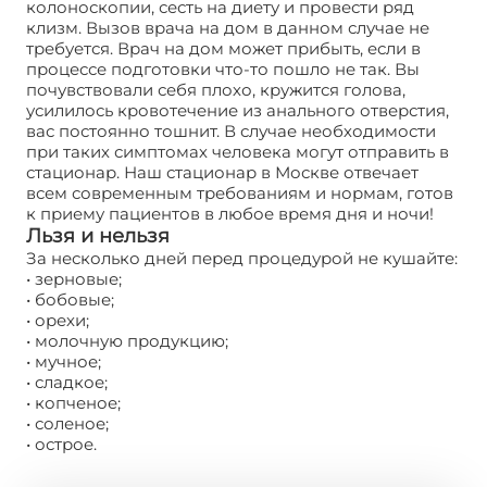
колоноскопии, сесть на диету и провести ряд
клизм. Вызов врача на дом в данном случае не
требуется. Врач на дом может прибыть, если в
процессе подготовки что-то пошло не так. Вы
почувствовали себя плохо, кружится голова,
усилилось кровотечение из анального отверстия,
вас постоянно тошнит. В случае необходимости
при таких симптомах человека могут отправить в
стационар. Наш стационар в Москве отвечает
всем современным требованиям и нормам, готов
к приему пациентов в любое время дня и ночи!
Льзя и нельзя
За несколько дней перед процедурой не кушайте:
• зерновые;
• бобовые;
• орехи;
• молочную продукцию;
• мучное;
• сладкое;
• копченое;
• соленое;
• острое.