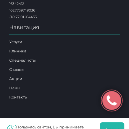
16342412
1027739749036
ЛО 77 01 014453
Навигация
Услуги
Клиника
Специалисты
Отзывы
Акции
Цены
Контакты
Пользуясь сайтом, Вы принимаете