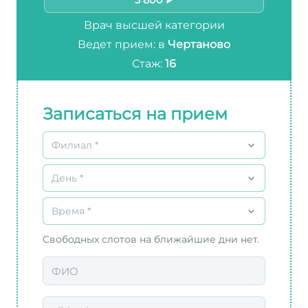
3 800 ₽
Врач высшей категории
Ведет прием: в
Чертаново
Стаж:
16
Записаться на прием
Филиал *
День *
Время *
Свободных слотов на ближайшие дни нет.