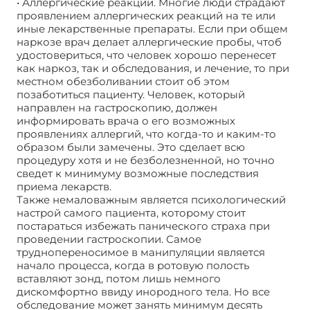
• Аллергические реакции. Многие люди страдают
проявлением аллергических реакций на те или
иные лекарственные препараты. Если при общем
наркозе врач делает аллергические пробы, чтоб
удостовериться, что человек хорошо перенесет
как наркоз, так и обследования, и лечение, то при
местном обезболивании стоит об этом
позаботиться пациенту. Человек, который
направлен на гастроскопию, должен
информировать врача о его возможных
проявлениях аллергий, что когда-то и каким-то
образом были замечены. Это сделает всю
процедуру хотя и не безболезненной, но точно
сведет к минимуму возможные последствия
приема лекарств.
Также немаловажным является психологический
настрой самого пациента, которому стоит
постараться избежать панического страха при
проведении гастроскопии. Самое
труднопереносимое в манипуляции является
начало процесса, когда в ротовую полость
вставляют зонд, потом лишь немного
дискомфортно ввиду инородного тела. Но все
обследование может занять минимум десять