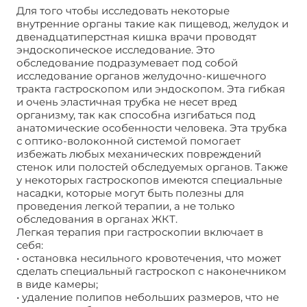
Для того чтобы исследовать некоторые
внутренние органы такие как пищевод, желудок и
двенадцатиперстная кишка врачи проводят
эндоскопическое исследование. Это
обследование подразумевает под собой
исследование органов желудочно-кишечного
тракта гастроскопом или эндоскопом. Эта гибкая
и очень эластичная трубка не несет вред
организму, так как способна изгибаться под
анатомические особенности человека. Эта трубка
с оптико-волоконной системой помогает
избежать любых механических повреждений
стенок или полостей обследуемых органов. Также
у некоторых гастроскопов имеются специальные
насадки, которые могут быть полезны для
проведения легкой терапии, а не только
обследования в органах ЖКТ.
Легкая терапия при гастроскопии включает в
себя:
• остановка несильного кровотечения, что может
сделать специальный гастроскоп с наконечником
в виде камеры;
• удаление полипов небольших размеров, что не