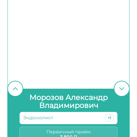
Морозов Александр
Владимирович
Эндоскопист
+1
Первичный приём