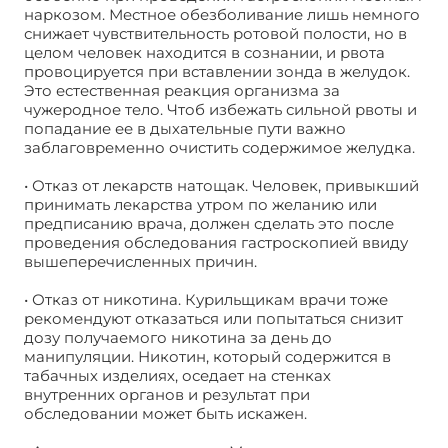
наркозом. Местное обезболивание лишь немного
снижает чувствительность ротовой полости, но в
целом человек находится в сознании, и рвота
провоцируется при вставлении зонда в желудок.
Это естественная реакция организма за
чужеродное тело. Чтоб избежать сильной рвоты и
попадание ее в дыхательные пути важно
заблаговременно очистить содержимое желудка.
• Отказ от лекарств натощак. Человек, привыкший
принимать лекарства утром по желанию или
предписанию врача, должен сделать это после
проведения обследования гастроскопией ввиду
вышеперечисленных причин.
• Отказ от никотина. Курильщикам врачи тоже
рекомендуют отказаться или попытаться снизит
дозу получаемого никотина за день до
манипуляции. Никотин, который содержится в
табачных изделиях, оседает на стенках
внутренних органов и результат при
обследовании может быть искажен.