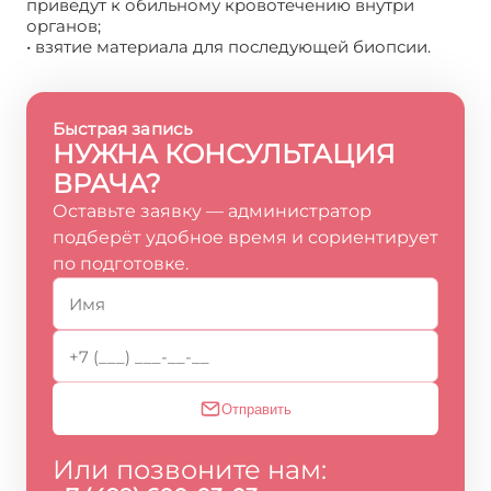
приведут к обильному кровотечению внутри
органов;
• взятие материала для последующей биопсии.
Быстрая запись
НУЖНА КОНСУЛЬТАЦИЯ
ВРАЧА?
Оставьте заявку — администратор
подберёт удобное время и сориентирует
по подготовке.
Отправить
Или позвоните нам: